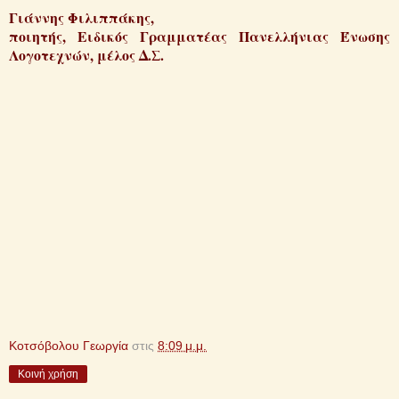
Γιάννης Φιλιππάκης,
ποιητής, Ειδικός Γραμματέας Πανελλήνιας Ένωσης
Λογοτεχνών, μέλος Δ.Σ.
Κοτσόβολου Γεωργία
στις
8:09 μ.μ.
Κοινή χρήση