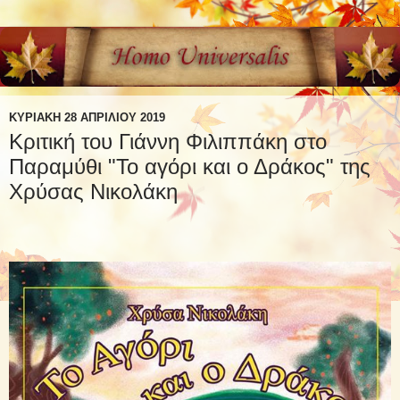
ΚΥΡΙΑΚΉ 28 ΑΠΡΙΛΊΟΥ 2019
Κριτική του Γιάννη Φιλιππάκη στο
Παραμύθι "Το αγόρι και ο Δράκος" της
Χρύσας Νικολάκη